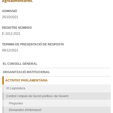
Agroalimentáries.
ADMISSIÓ
26/10/2021
REGISTRE NÚMERO
E-1012-2021
TERMINI DE PRESENTACIÓ DE RESPOSTA
09/12/2021
EL CONSELL GENERAL
ORGANITZACIÓ INSTITUCIONAL
ACTIVITAT PARLAMENTÀRIA
IX Legislatura
Control i impuls de l'acció política i de Govern
Preguntes
Demandes d'informació