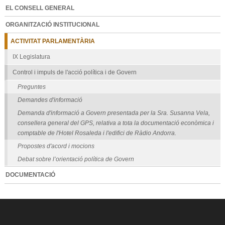
EL CONSELL GENERAL
ORGANITZACIÓ INSTITUCIONAL
ACTIVITAT PARLAMENTÀRIA
IX Legislatura
Control i impuls de l'acció política i de Govern
Preguntes
Demandes d'informació
Demanda d'informació a Govern presentada per la Sra. Susanna Vela,
consellera general del GPS, relativa a tota la documentació econòmica i
comptable de l'Hotel Rosaleda i l'edifici de Ràdio Andorra.
Propostes d'acord i mocions
Debat sobre l’orientació política de Govern
DOCUMENTACIÓ