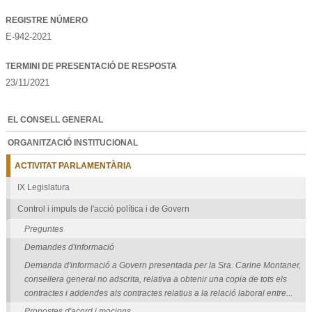
REGISTRE NÚMERO
E-942-2021
TERMINI DE PRESENTACIÓ DE RESPOSTA
23/11/2021
EL CONSELL GENERAL
ORGANITZACIÓ INSTITUCIONAL
ACTIVITAT PARLAMENTÀRIA
IX Legislatura
Control i impuls de l'acció política i de Govern
Preguntes
Demandes d'informació
Demanda d'informació a Govern presentada per la Sra. Carine Montaner,
consellera general no adscrita, relativa a obtenir una copia de tots els
contractes i addendes als contractes relatius a la relació laboral entre...
Propostes d'acord i mocions