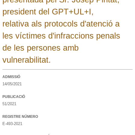
president del GPT+UL+I,
relativa als protocols d'atenció a
les víctimes d'infraccions penals
de les persones amb
vulnerabilitat.
ADMISSIÓ
14/05/2021
PUBLICACIÓ
51/2021
REGISTRE NÚMERO
E-493-2021