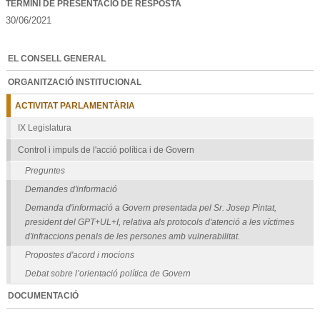
TERMINI DE PRESENTACIÓ DE RESPOSTA
30/06/2021
EL CONSELL GENERAL
ORGANITZACIÓ INSTITUCIONAL
ACTIVITAT PARLAMENTÀRIA
IX Legislatura
Control i impuls de l'acció política i de Govern
Preguntes
Demandes d'informació
Demanda d'informació a Govern presentada pel Sr. Josep Pintat,
president del GPT+UL+I, relativa als protocols d'atenció a les víctimes
d'infraccions penals de les persones amb vulnerabilitat.
Propostes d'acord i mocions
Debat sobre l’orientació política de Govern
DOCUMENTACIÓ