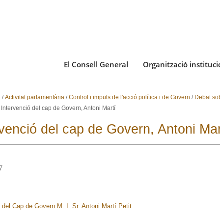
El Consell General
Organització instituci
i
/
Activitat parlamentària
/
Control i impuls de l'acció política i de Govern
/
Debat sob
/
Intervenció del cap de Govern, Antoni Martí
rvenció del cap de Govern, Antoni Mar
7
 del Cap de Govern M. I. Sr. Antoni Martí Petit