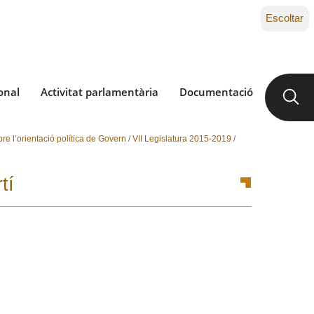
Escoltar
onal
Activitat parlamentària
Documentació
re l’orientació política de Govern
/
VII Legislatura 2015-2019
/
tí