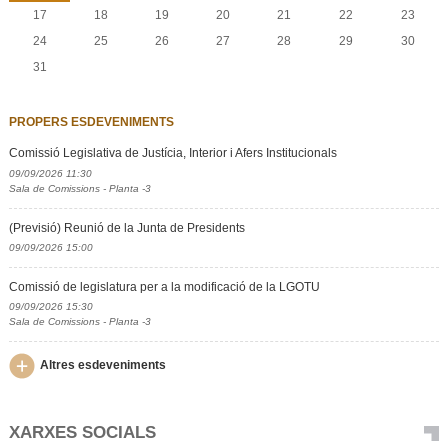
17
18
19
20
21
22
23
24
25
26
27
28
29
30
31
PROPERS ESDEVENIMENTS
Comissió Legislativa de Justícia, Interior i Afers Institucionals
09/09/2026 11:30
Sala de Comissions - Planta -3
(Previsió) Reunió de la Junta de Presidents
09/09/2026 15:00
Comissió de legislatura per a la modificació de la LGOTU
09/09/2026 15:30
Sala de Comissions - Planta -3
Altres esdeveniments
XARXES SOCIALS