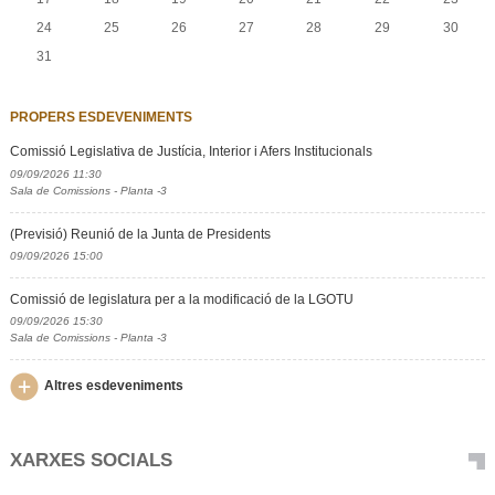
24
25
26
27
28
29
30
31
PROPERS ESDEVENIMENTS
Comissió Legislativa de Justícia, Interior i Afers Institucionals
09/09/2026 11:30
Sala de Comissions - Planta -3
(Previsió) Reunió de la Junta de Presidents
09/09/2026 15:00
Comissió de legislatura per a la modificació de la LGOTU
09/09/2026 15:30
Sala de Comissions - Planta -3
Altres esdeveniments
XARXES SOCIALS