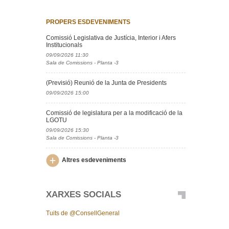
PROPERS ESDEVENIMENTS
Comissió Legislativa de Justícia, Interior i Afers
Institucionals
09/09/2026 11:30
Sala de Comissions - Planta -3
(Previsió) Reunió de la Junta de Presidents
09/09/2026 15:00
Comissió de legislatura per a la modificació de la
LGOTU
09/09/2026 15:30
Sala de Comissions - Planta -3
Altres esdeveniments
XARXES SOCIALS
Tuits de @ConsellGeneral