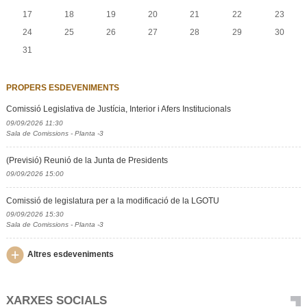
17
18
19
20
21
22
23
24
25
26
27
28
29
30
31
PROPERS ESDEVENIMENTS
Comissió Legislativa de Justícia, Interior i Afers Institucionals
09/09/2026 11:30
Sala de Comissions - Planta -3
(Previsió) Reunió de la Junta de Presidents
09/09/2026 15:00
Comissió de legislatura per a la modificació de la LGOTU
09/09/2026 15:30
Sala de Comissions - Planta -3
Altres esdeveniments
XARXES SOCIALS