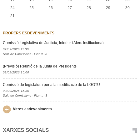
24
25
26
27
28
29
30
31
PROPERS ESDEVENIMENTS
Comissió Legislativa de Justícia, Interior i Afers Institucionals
09/09/2026 11:30
Sala de Comissions - Planta -3
(Previsió) Reunió de la Junta de Presidents
09/09/2026 15:00
Comissió de legislatura per a la modificació de la LGOTU
09/09/2026 15:30
Sala de Comissions - Planta -3
Altres esdeveniments
XARXES SOCIALS