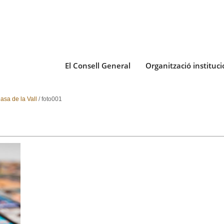
El Consell General
Organització instituci
asa de la Vall
/
foto001