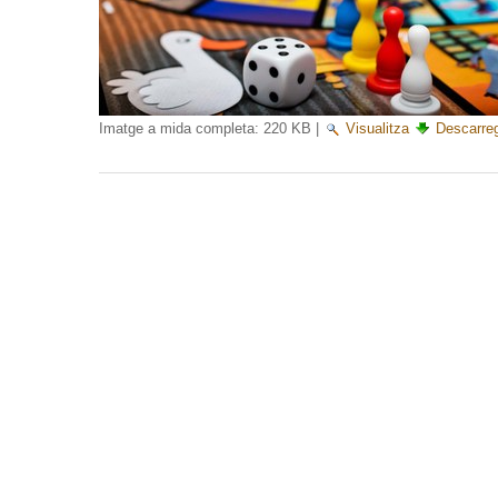
Imatge a mida completa:
220 KB
|
Visualitza
Descarre