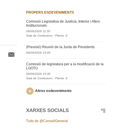
PROPERS ESDEVENIMENTS
Comissió Legislativa de Justícia, Interior i Afers
Institucionals
09/09/2026 11:30
Sala de Comissions - Planta -3
(Previsió) Reunió de la Junta de Presidents
09/09/2026 15:00
Comissió de legislatura per a la modificació de la
LGOTU
09/09/2026 15:30
Sala de Comissions - Planta -3
Altres esdeveniments
XARXES SOCIALS
Tuits de @ConsellGeneral