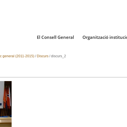
El Consell General
Organització instituci
ic general (2011-2015)
/
Discurs
/
discurs_2