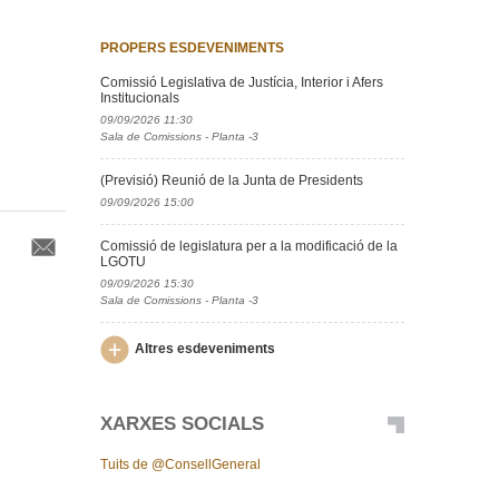
PROPERS ESDEVENIMENTS
Comissió Legislativa de Justícia, Interior i Afers
Institucionals
09/09/2026 11:30
Sala de Comissions - Planta -3
(Previsió) Reunió de la Junta de Presidents
09/09/2026 15:00
Comissió de legislatura per a la modificació de la
LGOTU
09/09/2026 15:30
Sala de Comissions - Planta -3
Altres esdeveniments
XARXES SOCIALS
Tuits de @ConsellGeneral