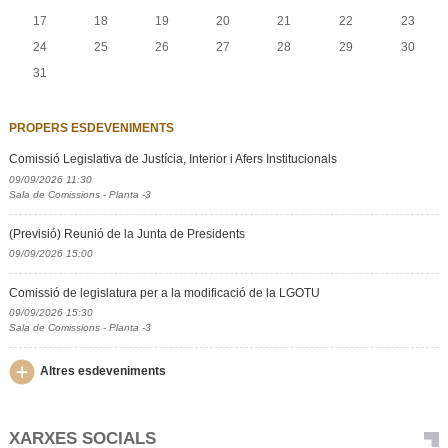
17
18
19
20
21
22
23
24
25
26
27
28
29
30
31
PROPERS ESDEVENIMENTS
Comissió Legislativa de Justícia, Interior i Afers Institucionals
09/09/2026 11:30
Sala de Comissions - Planta -3
(Previsió) Reunió de la Junta de Presidents
09/09/2026 15:00
Comissió de legislatura per a la modificació de la LGOTU
09/09/2026 15:30
Sala de Comissions - Planta -3
Altres esdeveniments
XARXES SOCIALS