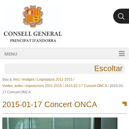
Ves al contingut.
Salta a la navegació
MENU
Escoltar
Sou a:
Inici
/
Imatges
/
Legislatura 2011-2015
/
Visites, actes i exposicions 2011-2015
/
2015-01-17 Concert ONCA
/
2015-01-
17 Concert ONCA
2015-01-17 Concert ONCA