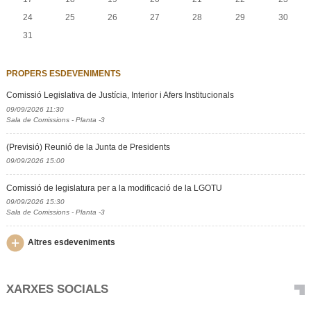
24
25
26
27
28
29
30
31
PROPERS ESDEVENIMENTS
Comissió Legislativa de Justícia, Interior i Afers Institucionals
09/09/2026 11:30
Sala de Comissions - Planta -3
(Previsió) Reunió de la Junta de Presidents
09/09/2026 15:00
Comissió de legislatura per a la modificació de la LGOTU
09/09/2026 15:30
Sala de Comissions - Planta -3
Altres esdeveniments
XARXES SOCIALS