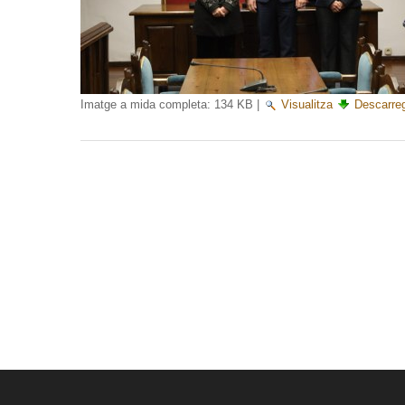
Imatge a mida completa:
134 KB
|
Visualitza
Descarre