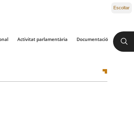
Escoltar
onal
Activitat parlamentària
Documentació