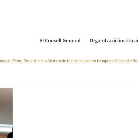
El Consell General
Organització instituci
 Mònaco, Pierre Dartout i de la Ministra de relacions exterior i cooperació Isabelle 