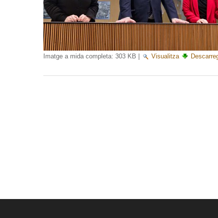
Imatge a mida completa:
303 KB
|
Visualitza
Descarre