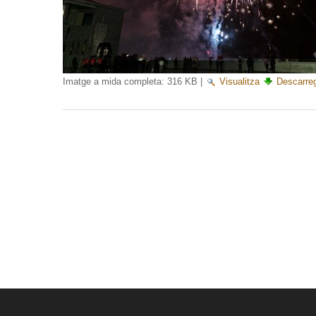
Imatge a mida completa:
316 KB
|
Visualitza
Descarre