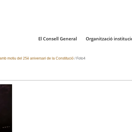
El Consell General
Organització instituci
amb motiu del 25è aniversari de la Constitució
/
Foto4