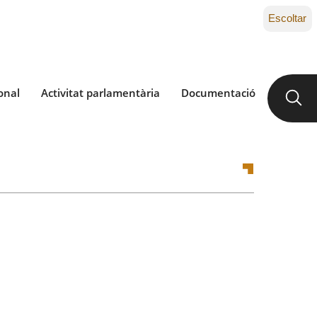
Escoltar
onal
Activitat parlamentària
Documentació