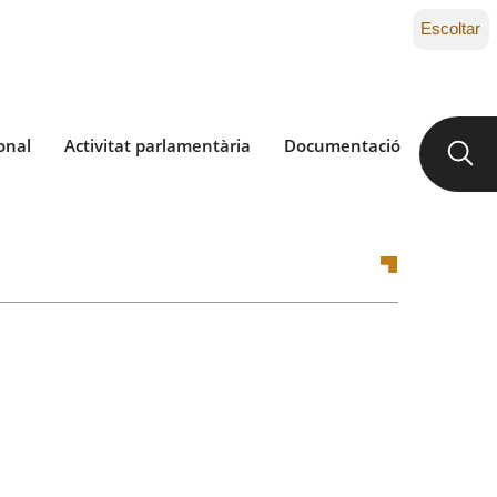
Escoltar
onal
Activitat parlamentària
Documentació