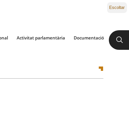
Escoltar
onal
Activitat parlamentària
Documentació