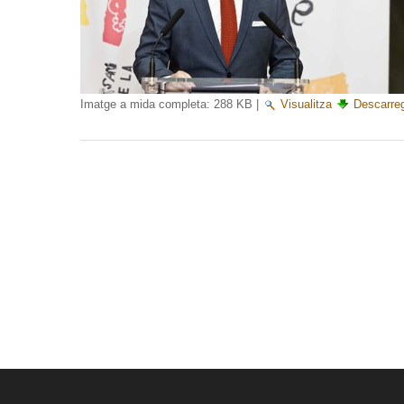
Imatge a mida completa:
288 KB
|
Visualitza
Descarre