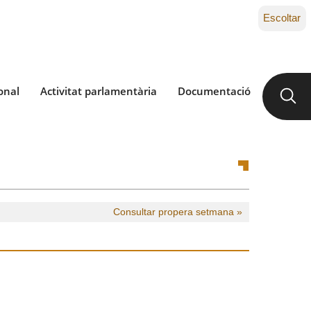
Escoltar
onal
Activitat parlamentària
Documentació
Consultar propera setmana »