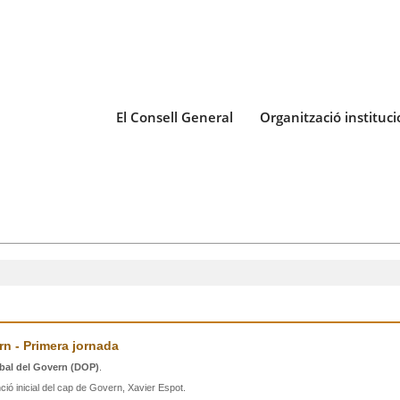
El Consell General
Organització instituci
rn - Primera jornada
lobal del Govern (DOP)
.
ió inicial del cap de Govern, Xavier Espot.