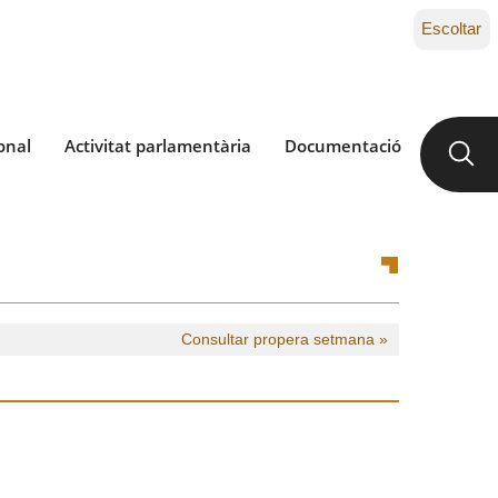
Escoltar
onal
Activitat parlamentària
Documentació
Consultar propera setmana »